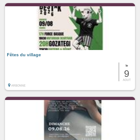
Fêtes du village
le
9
AOUT
ARBONNE