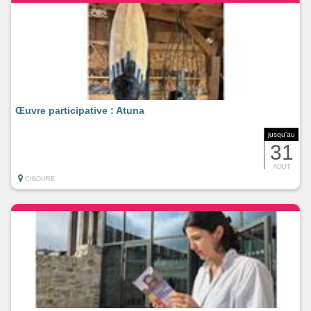
Œuvre participative : Atuna
jusqu'au
31
AOUT
CIBOURE