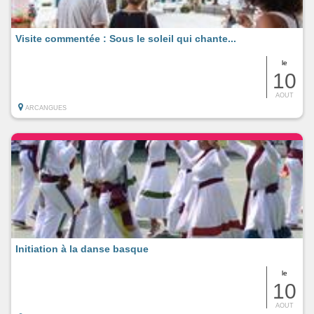
Visite commentée : Sous le soleil qui chante...
le
10
AOUT
ARCANGUES
Initiation à la danse basque
le
10
AOUT