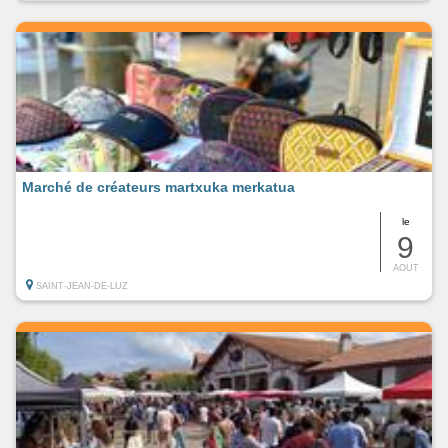
Marché de créateurs martxuka merkatua
le
9
AOUT
SAINT-JEAN-DE-LUZ