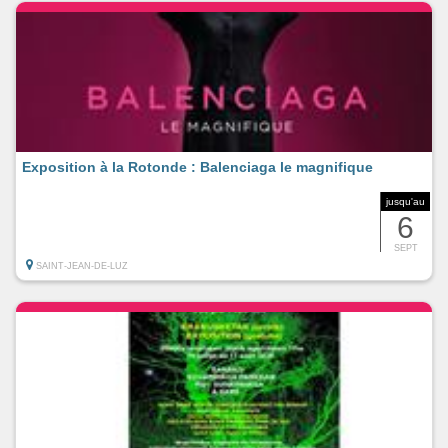
Exposition à la Rotonde : Balenciaga le magnifique
jusqu'au
6
SEPT
SAINT-JEAN-DE-LUZ