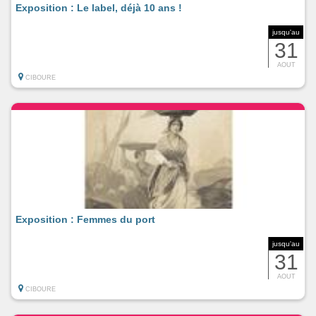
Exposition : Le label, déjà 10 ans !
jusqu'au
31
AOUT
CIBOURE
Exposition : Femmes du port
jusqu'au
31
AOUT
CIBOURE