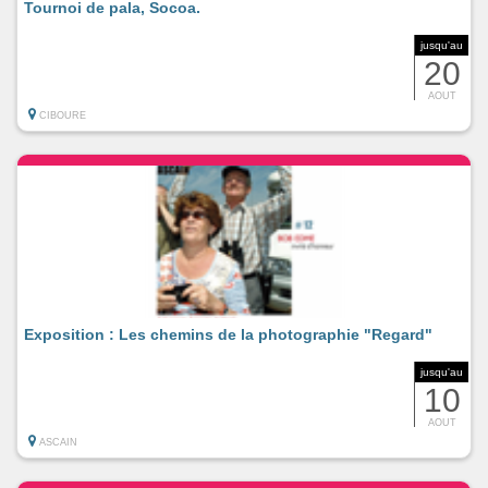
Tournoi de pala, Socoa.
jusqu'au
20
AOUT
CIBOURE
Exposition : Les chemins de la photographie "Regard"
jusqu'au
10
AOUT
ASCAIN