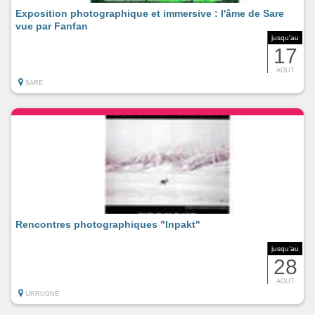
Exposition photographique et immersive : l'âme de Sare
vue par Fanfan
jusqu'au
17
AOUT
SARE
Rencontres photographiques "Inpakt"
jusqu'au
28
AOUT
URRUGNE