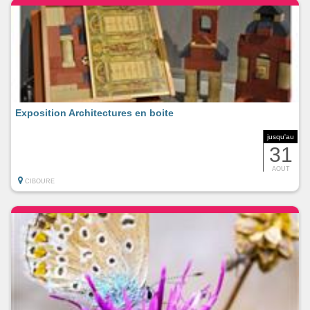
Exposition Architectures en boite
jusqu'au
31
AOUT
CIBOURE