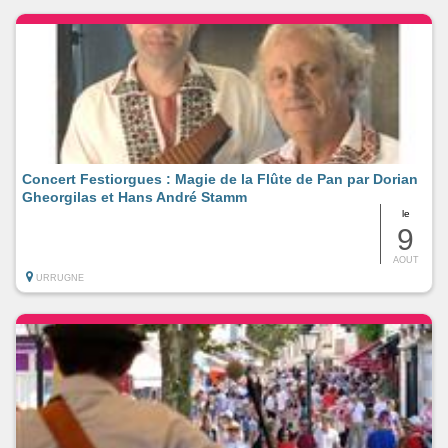
Concert Festiorgues : Magie de la Flûte de Pan par Dorian
Gheorgilas et Hans André Stamm
le
9
AOUT
URRUGNE