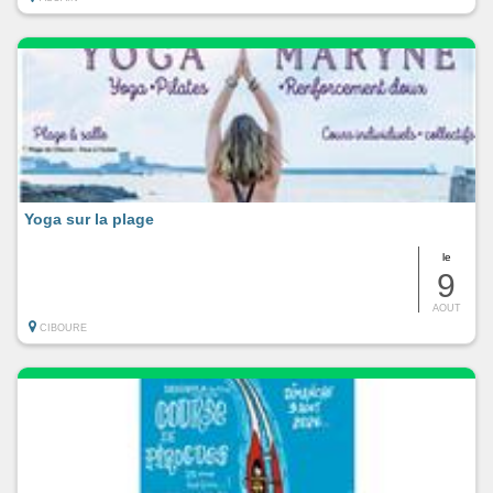
Yoga sur la plage
le
9
AOUT
CIBOURE