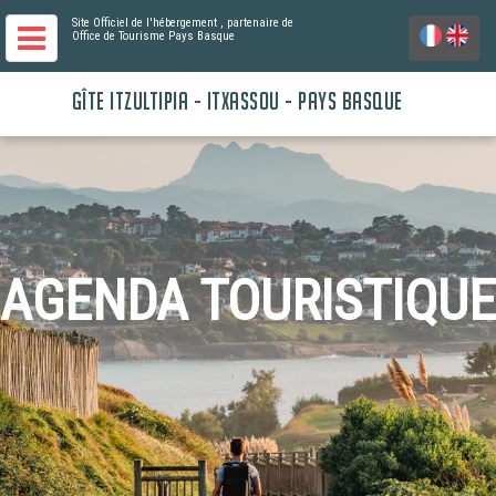
Site Officiel de l'hébergement
, partenaire de
Office de Tourisme Pays Basque
GÎTE ITZULTIPIA - ITXASSOU - PAYS BASQUE
AGENDA TOURISTIQUE