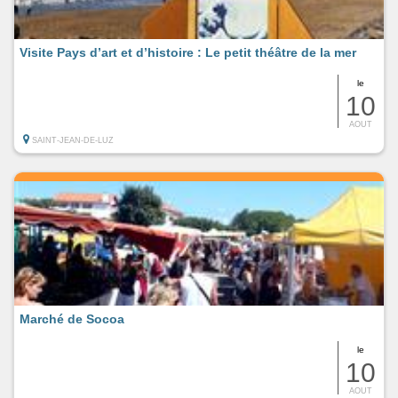
Visite Pays d’art et d’histoire : Le petit théâtre de la mer
le
10
AOUT
SAINT-JEAN-DE-LUZ
Marché de Socoa
le
10
AOUT