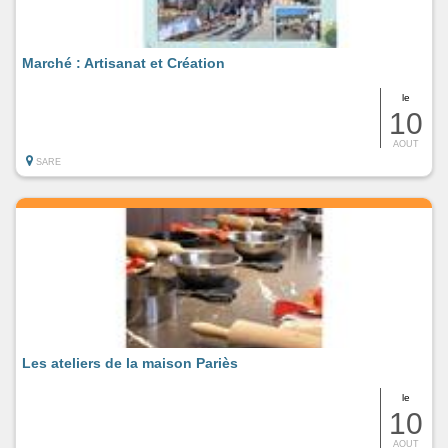
Marché : Artisanat et Création
le
10
AOUT
SARE
Les ateliers de la maison Pariès
le
10
AOUT