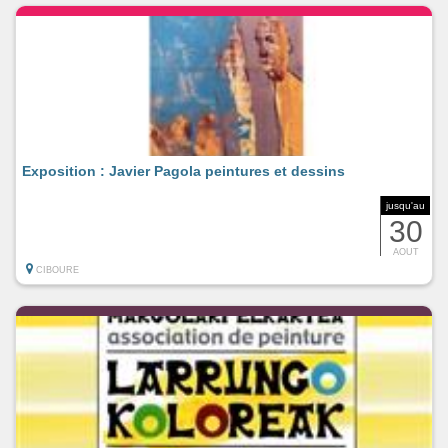
Exposition : Javier Pagola peintures et dessins
jusqu'au
30
AOUT
CIBOURE