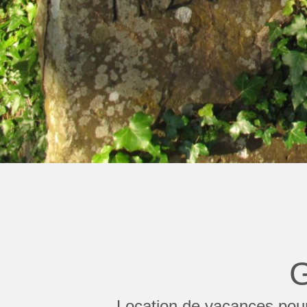
G
Location de vacances pour 