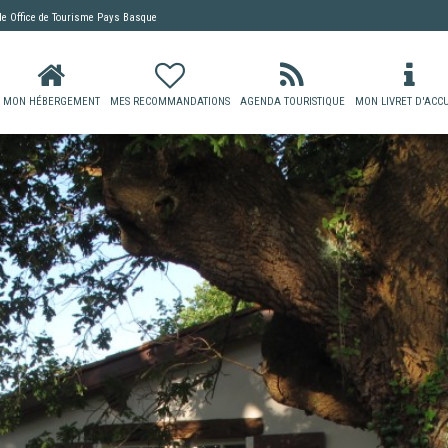
 de
Office de Tourisme Pays Basque
MON HÉBERGEMENT
MES RECOMMANDATIONS
AGENDA TOURISTIQUE
MON LIVRET D'ACCU