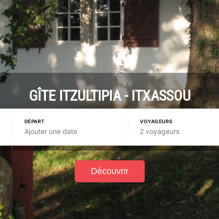
GÎTE ITZULTIPIA - ITXASSOU
DÉPART
VOYAGEURS
Ajouter une date
2 voyageurs
Découvrir