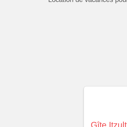
Gîte Itzul