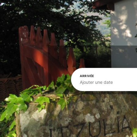
ARRIVÉE
Ajouter une date