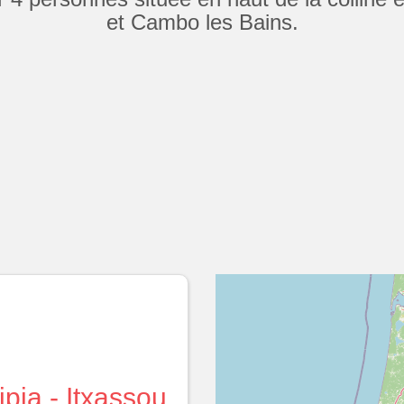
et Cambo les Bains.
tipia - Itxassou