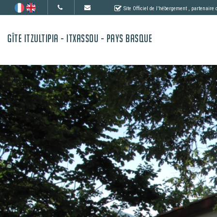
Site Officiel de l'hébergement
, partenaire
GÎTE ITZULTIPIA - ITXASSOU - PAYS BASQUE