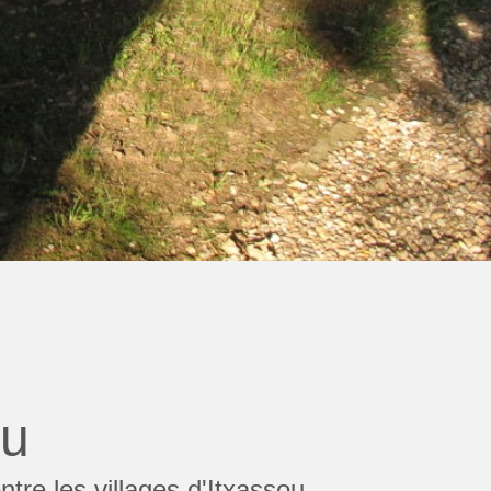
ou
tre les villages d'Itxassou